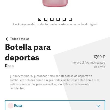
Las imágenes del producto pueden variar con respecto al original
Todos botellas
Botella para
deportes
17,99 €
incluye el IVA, más
gastos
Rosa
de envío
¿Thirsty for more? ¡Entonces hazte con tu botella de deporte de
satch! Para bebidas con o sin gas, todas las botellas satch son 100 %
antiderrames, aptas para lavavajillas, sin BPA y especialmente
resistentes.
Rosa