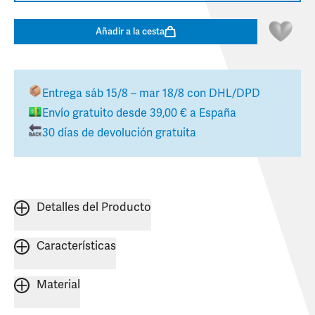
Añadir a la cesta
Entrega
sáb 15/8 – mar 18/8
con DHL/DPD
Envío gratuito desde
39,00 €
a
España
30 días de devolución gratuita
Detalles del Producto
Características
Material