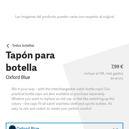
Las imágenes del producto pueden variar con respecto al original
Todos botellas
Tapón para
botella
7,99 €
incluye el IVA, más
gastos
Oxford Blue
de envío
Mix it your way – with the interchangeable satch bottle caps! Our
practical bottle caps are also available to purchase separately.
Whether you want to replace an old cap or feel like switching up the
colors – the caps fit all satch stainless steel and sports bottles. It’s
easy to mix and match to create your perfect combo!
Oxford Blue