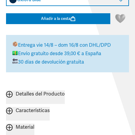
Añadir a la cesta
Entrega
vie 14/8 – dom 16/8
con DHL/DPD
Envío gratuito desde
39,00 €
a
España
30 días de devolución gratuita
Detalles del Producto
Características
Material