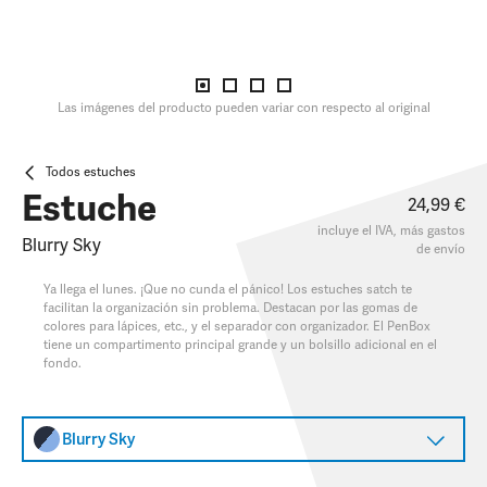
Las imágenes del producto pueden variar con respecto al original
Todos estuches
Estuche
24,99 €
incluye el IVA, más
gastos
Blurry Sky
de envío
Ya llega el lunes. ¡Que no cunda el pánico! Los estuches satch te
facilitan la organización sin problema. Destacan por las gomas de
colores para lápices, etc., y el separador con organizador. El PenBox
tiene un compartimento principal grande y un bolsillo adicional en el
fondo.
Blurry Sky