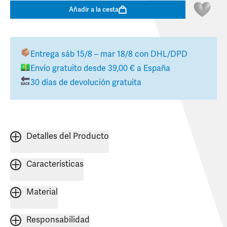
Añadir a la cesta
Entrega
sáb 15/8 – mar 18/8
con DHL/DPD
Envío gratuito desde
39,00 €
a
España
30 días de devolución gratuita
Detalles del Producto
Características
Material
Responsabilidad