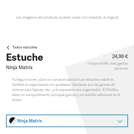
Las imágenes del producto pueden variar con respecto al original
Todos estuches
Estuche
24,99 €
incluye el IVA, más
gastos
Ninja Matrix
de envío
Ya llega el lunes. ¡Que no cunda el pánico! Los estuches satch te
facilitan la organización sin problema. Destacan por las gomas de
colores para lápices, etc., y el separador con organizador. El PenBox
tiene un compartimento principal grande y un bolsillo adicional en el
fondo.
Ninja Matrix