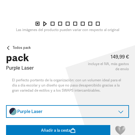
Las imágenes del producto pueden variar con respecto al original
Todos pack
pack
149,99 €
incluye el IVA, más
gastos
Purple Laser
de envío
El perfecto portento de la organización: con un volumen ideal para el
día a día escolar y un diseño que no pasa desapercibido gracias a la
gran variedad de estilos y a los SWAPS intercambiables.​
Purple Laser
Añadir a la cesta