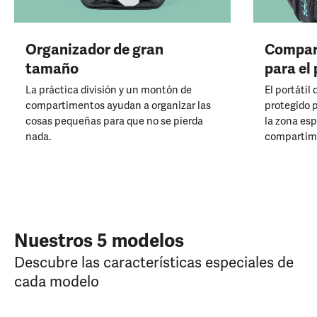
Organizador de gran
Compar
tamaño
para el 
La práctica división y un montón de
El portátil
compartimentos ayudan a organizar las
protegido 
cosas pequeñas para que no se pierda
la zona esp
nada.
compartime
Nuestros 5 modelos
Descubre las características especiales de
cada modelo