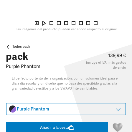
Las imágenes del producto pueden variar con respecto al original
Todos pack
pack
139,99 €
incluye el IVA, más
gastos
Purple Phantom
de envío
El perfecto portento de la organización: con un volumen ideal para el
día a día escolar y un diseño que no pasa desapercibido gracias a la
gran variedad de estilos y a los SWAPS intercambiables.​
Purple Phantom
Añadir a la cesta