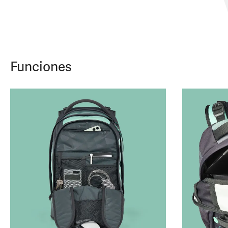
Funciones