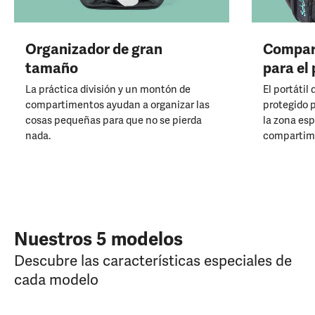
Organizador de gran
Compar
tamaño
para el 
La práctica división y un montón de
El portátil
compartimentos ayudan a organizar las
protegido 
cosas pequeñas para que no se pierda
la zona esp
nada.
compartime
Nuestros 5 modelos
Descubre las características especiales de
cada modelo