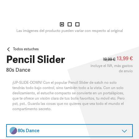
Las imágenes del producto pueden variar con respecto al original
Todos estuches
Pencil Slider
13,99 €
19,99 €
incluye el IVA, más
gastos
80s Dance
de envío
¡UP-SLIDE-DOWN! Con el popular Pencil Slider de satch no solo
tendrás todo bajo control, sino también todo a la vista. Con un solo
deslizamiento, el estuche compacto se convierte en un portalápices,
que te ofrece un visión clara de tus bolis favoritos, tu móvil etc. Pero
pst, pst.. Guarda las cosas que no quieres que vea todo el mundo el
compartimento secreto.
80s Dance