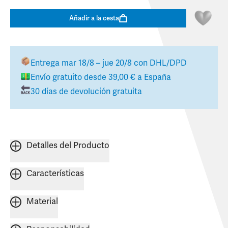
Añadir a la cesta
Entrega
mar 18/8 – jue 20/8
con DHL/DPD
Envío gratuito desde
39,00 €
a
España
30 días de devolución gratuita
Detalles del Producto
Características
Material