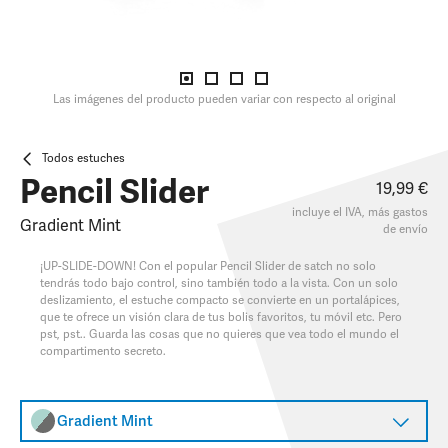
Las imágenes del producto pueden variar con respecto al original
Todos estuches
Pencil Slider
19,99 €
incluye el IVA, más
gastos
Gradient Mint
de envío
¡UP-SLIDE-DOWN! Con el popular Pencil Slider de satch no solo
tendrás todo bajo control, sino también todo a la vista. Con un solo
deslizamiento, el estuche compacto se convierte en un portalápices,
que te ofrece un visión clara de tus bolis favoritos, tu móvil etc. Pero
pst, pst.. Guarda las cosas que no quieres que vea todo el mundo el
compartimento secreto.
Gradient Mint