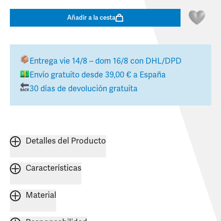
Añadir a la cesta
Entrega
vie 14/8 – dom 16/8
con DHL/DPD
Envío gratuito desde
39,00 €
a
España
30 días de devolución gratuita
Detalles del Producto
Características
Material