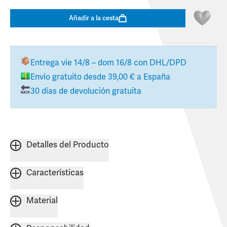
Añadir a la cesta
Entrega
vie 14/8 – dom 16/8
con DHL/DPD
Envío gratuito desde
39,00 €
a
España
30 días de devolución gratuita
Detalles del Producto
Características
Material