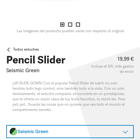
Las imágenes del producto pueden variar con respecto al original
Todos estuches
Pencil Slider
19,99 €
incluye el IVA, más
gastos
Seismic Green
de envío
¡UP-SLIDE-DOWN! Con el popular Pencil Slider de satch no solo
tendrás todo bajo control, sino también todo a la vista. Con un solo
deslizamiento, el estuche compacto se convierte en un portalápices,
que te ofrece un visión clara de tus bolis favoritos, tu móvil etc. Pero
pst, pst.. Guarda las cosas que no quieres que vea todo el mundo el
compartimento secreto.
Seismic Green