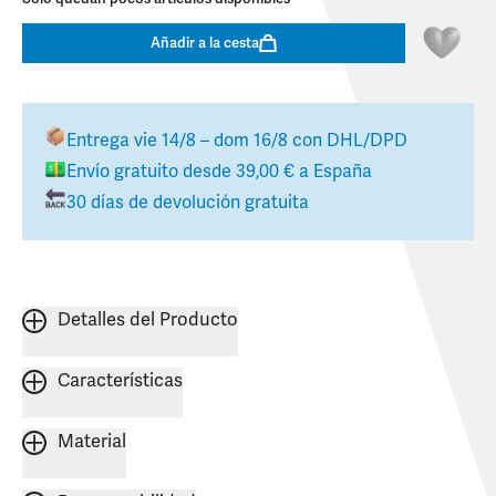
Añadir a la cesta
Entrega
vie 14/8 – dom 16/8
con DHL/DPD
Envío gratuito desde
39,00 €
a
España
30 días de devolución gratuita
Detalles del Producto
Características
Material