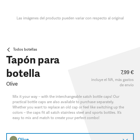
Las imágenes del producto pueden variar con respecto al original
Todos botellas
Tapón para
botella
7,99 €
incluye el IVA, más
gastos
Olive
de envío
Mix it your way – with the interchangeable satch bottle caps! Our
practical bottle caps are also available to purchase separately.
Whether you want to replace an old cap or feel like switching up the
colors – the caps fit all satch stainless steel and sports bottles. It’s
easy to mix and match to create your perfect combo!
Olive