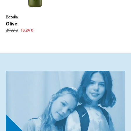
Botella
Olive
24,99 €
16,24 €