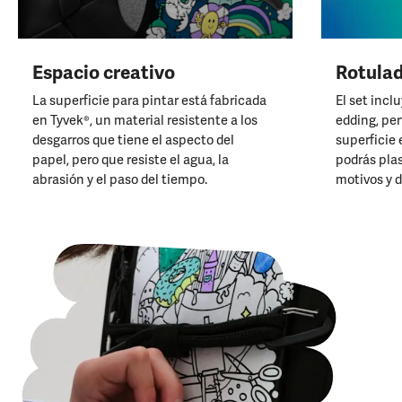
Espacio creativo
Rotulad
La superficie para pintar está fabricada
El set incl
en Tyvek®, un material resistente a los
edding, pe
desgarros que tiene el aspecto del
superficie 
papel, pero que resiste el agua, la
podrás pla
abrasión y el paso del tiempo.
motivos y d