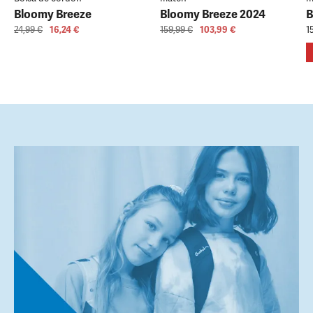
Bloomy Breeze
Bloomy Breeze 2024
B
24,99 €
16,24 €
159,99 €
103,99 €
1