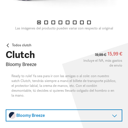
Las imágenes del producto pueden variar con respecto al original
Todos clutch
Clutch
15,99 €
19,99 €
incluye el IVA, más
gastos
Bloomy Breeze
de envío
Ready to rule! Ya sea para ir con las amigas o al cole: con nuestro
satch Clutch, tendrás siempre a mano el billete de transporte público,
el protector labial, la crema de manos, etc. Con el cordón
desmontable, tú decides si quieres llevarlo colgado del hombro o en
la mano.
Bloomy Breeze