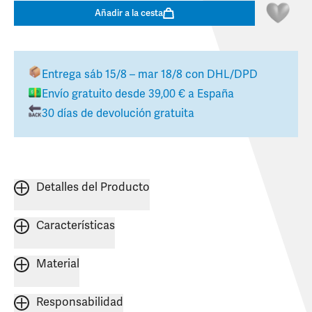
Añadir a la cesta
Entrega
sáb 15/8 – mar 18/8
con DHL/DPD
Envío gratuito desde
39,00 €
a
España
30 días de devolución gratuita
Detalles del Producto
Características
Material
Responsabilidad