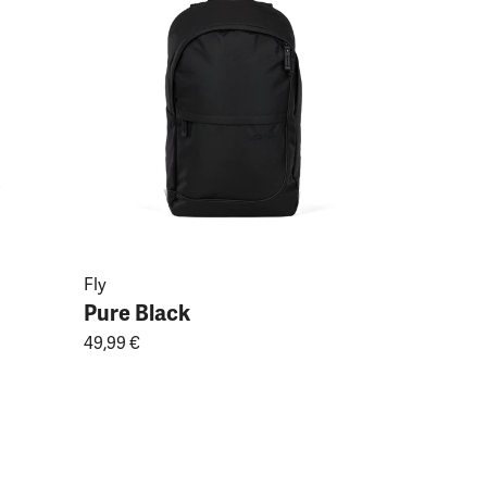
Fly
Pure Black
49,99 €