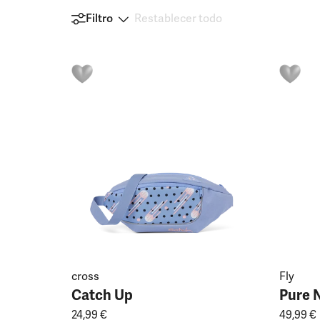
Filtro
Restablecer todo
cross
Fly
Catch Up
Pure 
24,99 €
49,99 €