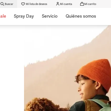
Buscar
Mi lista de deseos
Mi cuenta
Mi carrito
ale
Spray Day
Servicio
Quiénes somos