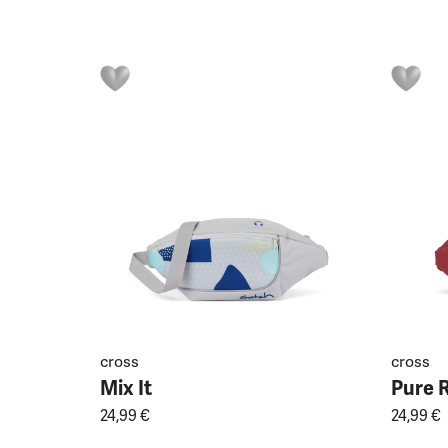
cross
cross
Mix It
Pure 
24,99 €
24,99 €