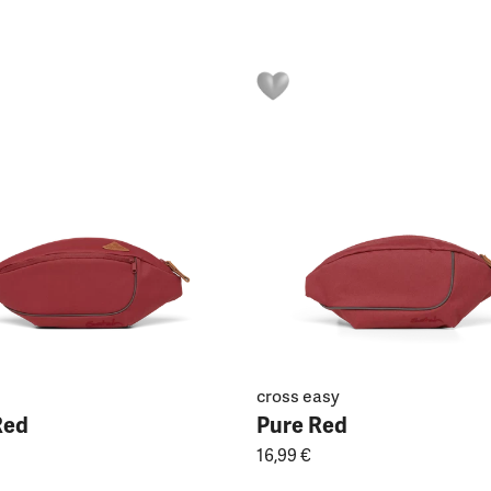
cross easy
Red
Pure Red
16,99 €