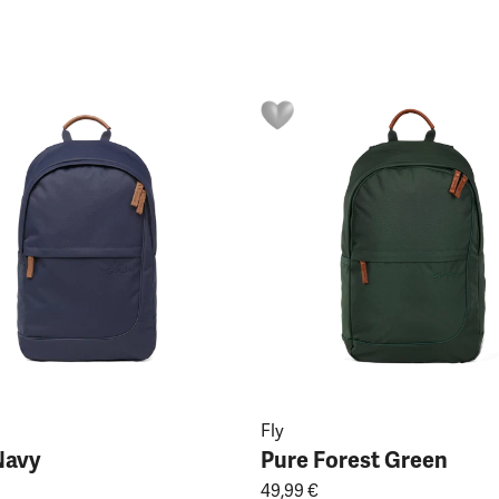
Fly
Navy
Pure Forest Green
49,99 €