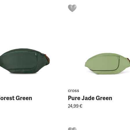
cross
Forest Green
Pure Jade Green
24,99 €