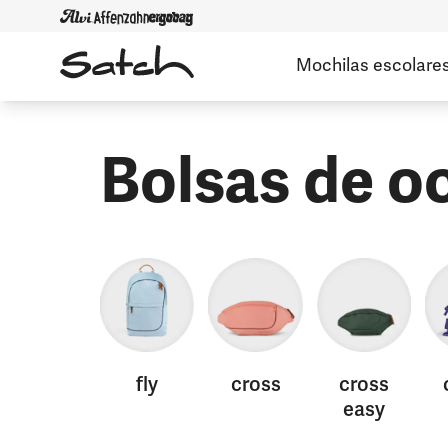
Mochilas escolare
Bolsas de o
fly
cross
cross
easy