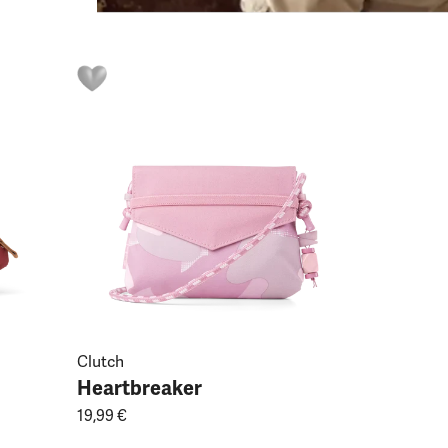
Clutch
Heartbreaker
19,99 €