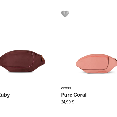
cross
Ruby
Pure Coral
24,99 €