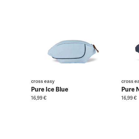
cross easy
cross e
Pure Ice Blue
Pure 
16,99 €
16,99 €