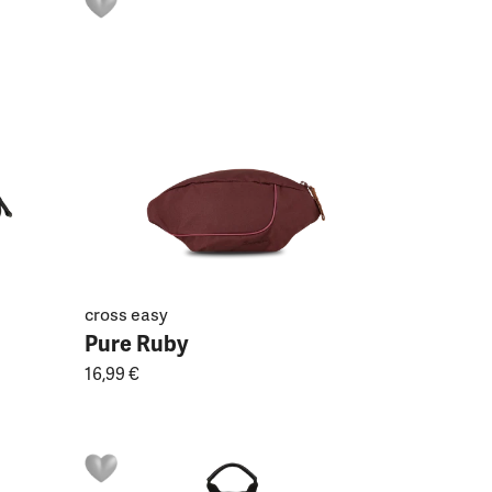
cross easy
Pure Ruby
16,99 €