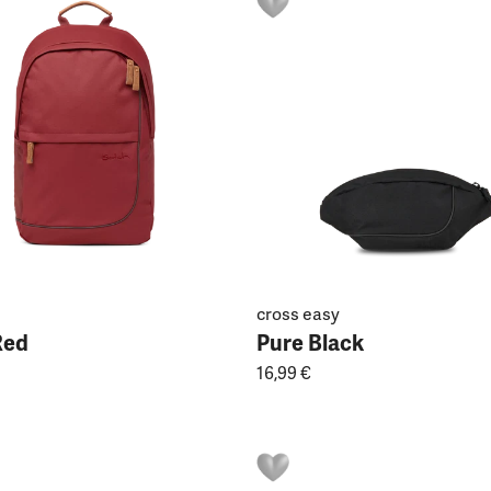
cross easy
Red
Pure Black
16,99 €