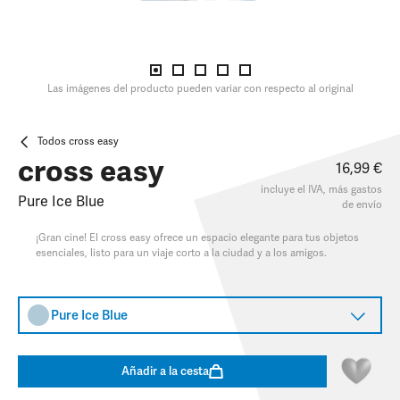
Las imágenes del producto pueden variar con respecto al original
Todos cross easy
cross easy
16,99 €
incluye el IVA, más
gastos
Pure Ice Blue
de envío
¡Gran cine! El cross easy ofrece un espacio elegante para tus objetos
esenciales, listo para un viaje corto a la ciudad y a los amigos.
Pure Ice Blue
Añadir a la cesta