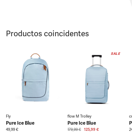
Productos coincidentes
SALE
Fly
flow M Trolley
c
Pure Ice Blue
Pure Ice Blue
P
49,99 €
179,99 €
125,99 €
2