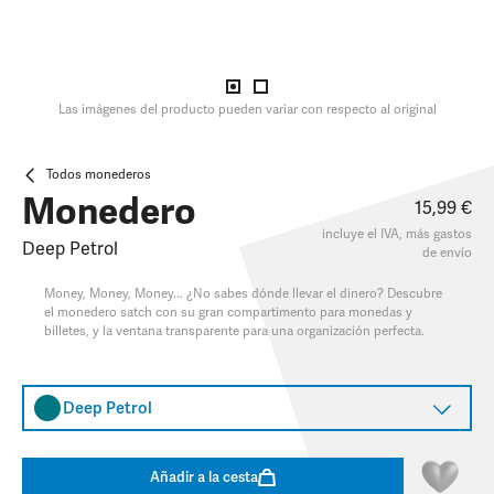
Las imágenes del producto pueden variar con respecto al original
Todos monederos
Monedero
15,99 €
incluye el IVA, más
gastos
Deep Petrol
de envío
Money, Money, Money... ¿No sabes dónde llevar el dinero? Descubre
el monedero satch con su gran compartimento para monedas y
billetes, y la ventana transparente para una organización perfecta.
Deep Petrol
Añadir a la cesta