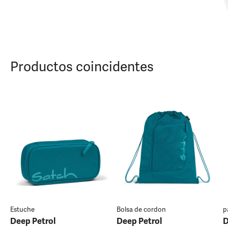
Productos coincidentes
Estuche
Bolsa de cordon
p
Deep Petrol
Deep Petrol
D