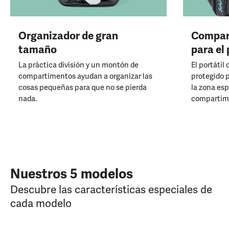
Organizador de gran
Compar
tamaño
para el 
La práctica división y un montón de
El portátil
compartimentos ayudan a organizar las
protegido 
cosas pequeñas para que no se pierda
la zona esp
nada.
compartime
Nuestros 5 modelos
Descubre las características especiales de
cada modelo