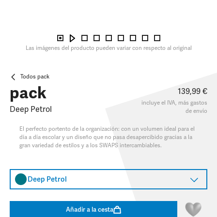
Las imágenes del producto pueden variar con respecto al original
Todos pack
pack
139,99 €
incluye el IVA, más
gastos
Deep Petrol
de envío
El perfecto portento de la organización: con un volumen ideal para el
día a día escolar y un diseño que no pasa desapercibido gracias a la
gran variedad de estilos y a los SWAPS intercambiables.​
Deep Petrol
Añadir a la cesta