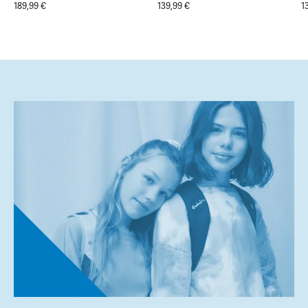
189,99 €
139,99 €
1