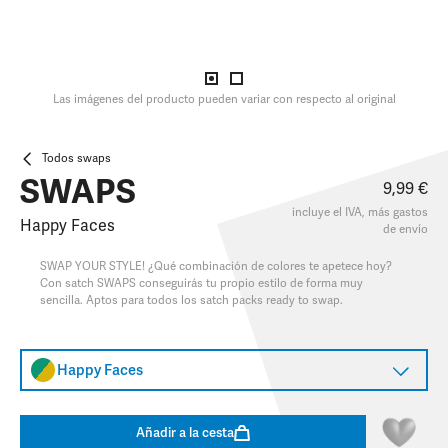
Las imágenes del producto pueden variar con respecto al original
Todos swaps
SWAPS
9,99 €
incluye el IVA, más
gastos
Happy Faces
de envío
SWAP YOUR STYLE! ¿Qué combinación de colores te apetece hoy?
Con satch SWAPS conseguirás tu propio estilo de forma muy
sencilla. Aptos para todos los satch packs ready to swap.
Happy Faces
Añadir a la cesta