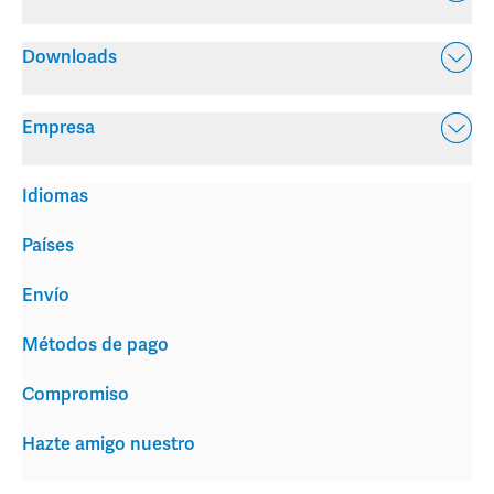
Downloads
Empresa
Idiomas
Países
Envío
Métodos de pago
Compromiso
Hazte amigo nuestro