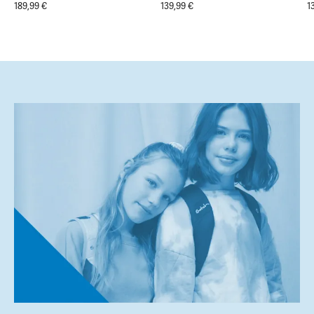
189,99 €
139,99 €
1