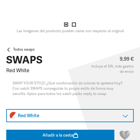
Las imágenes del producto pueden variar con respecto al original
Todos swaps
SWAPS
9,99 €
incluye el IVA, más
gastos
Red White
de envío
SWAP YOUR STYLE! ¿Qué combinación de colores te apetece hoy?
Con satch SWAPS conseguirás tu propio estilo de forma muy
sencilla. Aptos para todos los satch packs ready to swap.
Red White
Añadir a la cesta