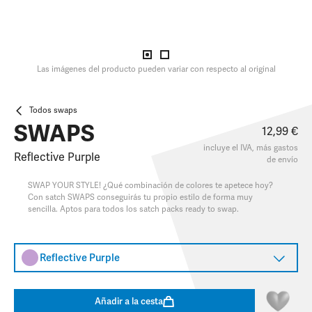
Las imágenes del producto pueden variar con respecto al original
Todos swaps
SWAPS
12,99 €
incluye el IVA, más
gastos
Reflective Purple
de envío
SWAP YOUR STYLE! ¿Qué combinación de colores te apetece hoy?
Con satch SWAPS conseguirás tu propio estilo de forma muy
sencilla. Aptos para todos los satch packs ready to swap.
Reflective Purple
Añadir a la cesta