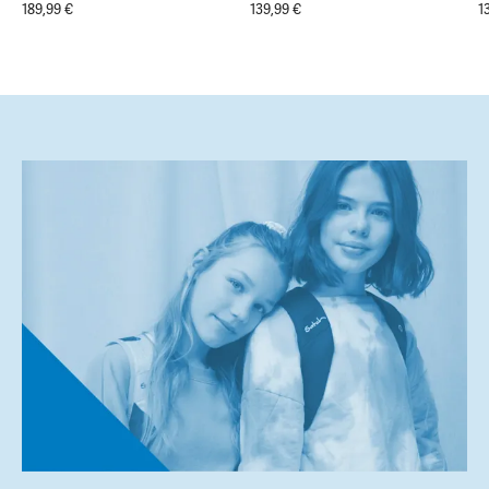
189,99 €
139,99 €
1