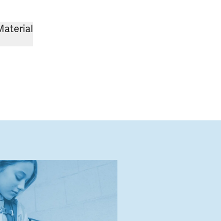
Material