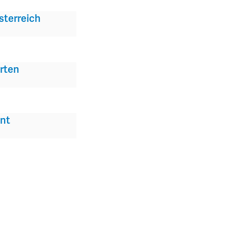
sterreich
rten
nt