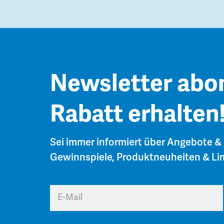
Newsletter abo
Rabatt erhalten
Sei immer informiert über Angebote &
Gewinnspiele, Produktneuheiten & Lim
E-Mail