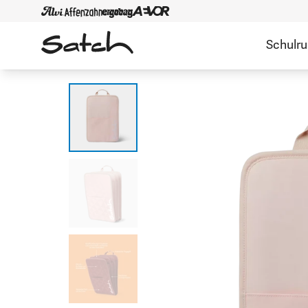
Schulr