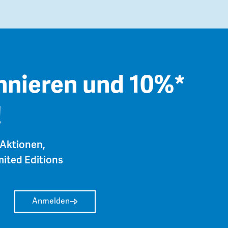
nnieren und 10%*
!
 Aktionen,
ited Editions
Anmelden