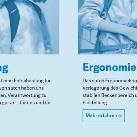
ng
Ergonomie
st eine Entscheidung für
Das satch Ergonomiekonz
von satch haben uns
Verlagerung des Gewicht
den, Verantwortung zu
stabilen Beckenbereich 
gut an – für uns und für
Einstellung.
Mehr erfahren