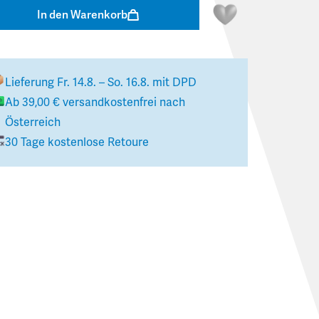
In den Warenkorb
Lieferung
Fr. 14.8. – So. 16.8.
mit DPD
Ab
39,00 €
versandkostenfrei nach
Österreich
30 Tage kostenlose Retoure