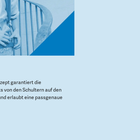
ept garantiert die
s von den Schultern auf den
und erlaubt eine passgenaue