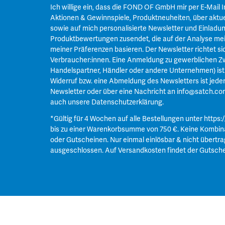
Ich willige ein, dass die FOND OF GmbH mir per E-Mail 
Aktionen & Gewinnspiele, Produktneuheiten, über aktue
sowie auf mich personalisierte Newsletter und Einladu
Produktbewertungen zusendet, die auf der Analyse mei
meiner Präferenzen basieren. Der Newsletter richtet si
Verbraucher:innen. Eine Anmeldung zu gewerblichen Zw
Handelspartner, Händler oder andere Unternehmen) ist n
Widerruf bzw. eine Abmeldung des Newsletters ist jeder
Newsletter oder über eine Nachricht an
info@satch.co
auch unsere
Datenschutzerklärung
.
*Gültig für 4 Wochen auf alle Bestellungen unter
https:
bis zu einer Warenkorbsumme von 750 €. Keine Kombin
oder Gutscheinen. Nur einmal einlösbar & nicht übertra
ausgeschlossen. Auf Versandkosten findet der Gutsch