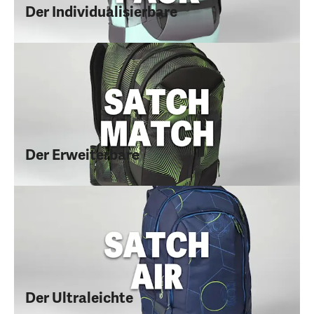
Der Individualisierbare
Der Erweiterbare
Der Ultraleichte