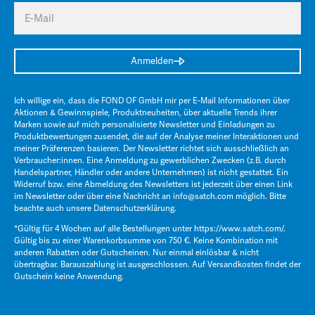
E-Mail
Anmelden
Ich willige ein, dass die FOND OF GmbH mir per E-Mail Informationen über
Aktionen & Gewinnspiele, Produktneuheiten, über aktuelle Trends ihrer
Marken sowie auf mich personalisierte Newsletter und Einladungen zu
Produktbewertungen zusendet, die auf der Analyse meiner Interaktionen und
meiner Präferenzen basieren. Der Newsletter richtet sich ausschließlich an
Verbraucher:innen. Eine Anmeldung zu gewerblichen Zwecken (z.B. durch
Handelspartner, Händler oder andere Unternehmen) ist nicht gestattet. Ein
Widerruf bzw. eine Abmeldung des Newsletters ist jederzeit über einen Link
im Newsletter oder über eine Nachricht an
info@satch.com
möglich. Bitte
beachte auch unsere
Datenschutzerklärung
.
*Gültig für 4 Wochen auf alle Bestellungen unter
https://www.satch.com/
.
Gültig bis zu einer Warenkorbsumme von 750 €. Keine Kombination mit
anderen Rabatten oder Gutscheinen. Nur einmal einlösbar & nicht
übertragbar. Barauszahlung ist ausgeschlossen. Auf Versandkosten findet der
Gutschein keine Anwendung.