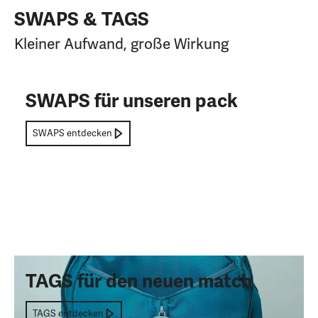
SWAPS & TAGS
Kleiner Aufwand, große Wirkung
SWAPS für unseren pack
SWAPS entdecken
TAGS für den neuen match
TAGS entdecken