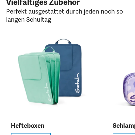
Vielfältiges Zubehör
Perfekt ausgestattet durch jeden noch so
langen Schultag
Hefteboxen
Schlam