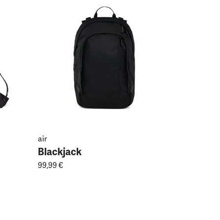
Geldbeutel
Blackjac
15,99 €
air
Blackjack
99,99 €