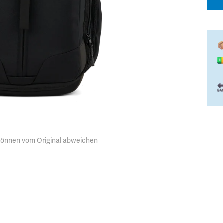
 können vom Original abweichen