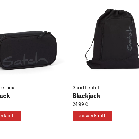
perbox
Sportbeutel
jack
Blackjack
24,99 €
erkauft
ausverkauft