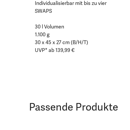
Individualisierbar mit bis zu vier
SWAPS
30 l Volumen
1.100 g
30 x 45 x 27 cm (B/H/T)
UVP* ab 139,99 €
Passende Produkte