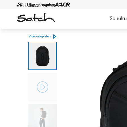
Schulr
Video abspielen