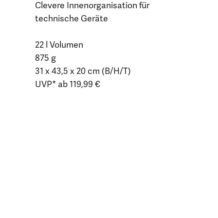
Clevere Innenorganisation für
technische Geräte
22 l Volumen
875 g
31 x 43,5 x 20 cm (B/H/T)
UVP* ab 119,99 €