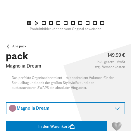
Produktbilder können vom Original abweichen
Alle pack
pack
149,99 €
inkl. gesetzl. MwSt
Magnolia Dream
zzgl.
Versandkosten
Das perfekte Organisationstalent – mit optimalem Volumen für den
Schulalltag und dank der großen Stylevielfalt und den
austauschbaren SWAPS ein absoluter Hingucker.​
Magnolia Dream
In den Warenkorb