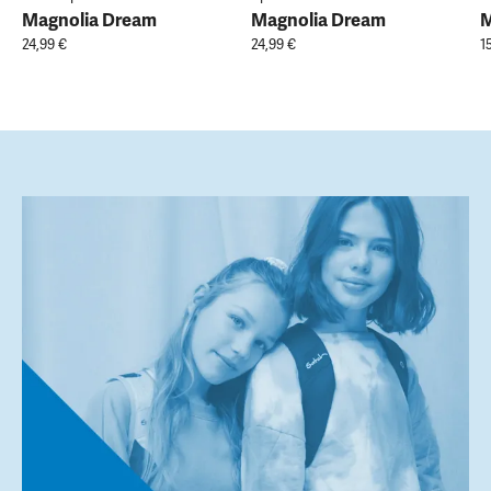
Magnolia Dream
Magnolia Dream
M
24,99 €
24,99 €
1