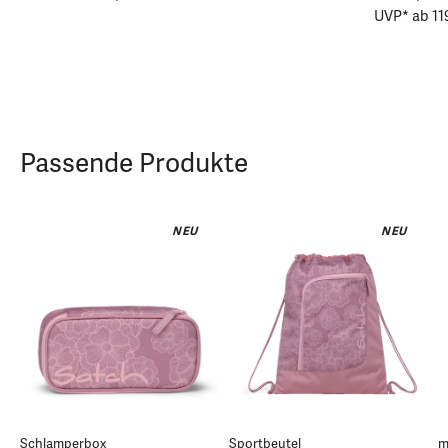
UVP* ab 11
Passende Produkte
NEU
NEU
Schlamperbox
Sportbeutel
m