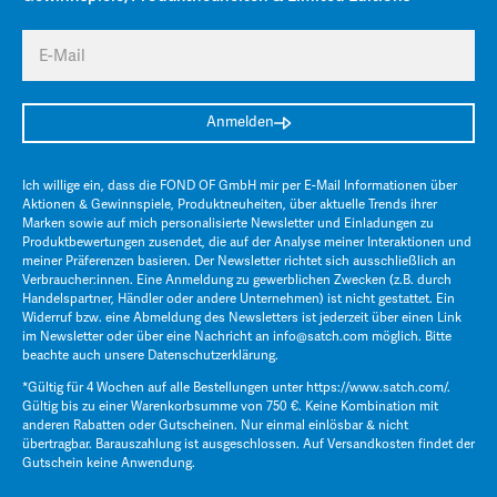
E-Mail
Anmelden
Ich willige ein, dass die FOND OF GmbH mir per E-Mail Informationen über
Aktionen & Gewinnspiele, Produktneuheiten, über aktuelle Trends ihrer
Marken sowie auf mich personalisierte Newsletter und Einladungen zu
Produktbewertungen zusendet, die auf der Analyse meiner Interaktionen und
meiner Präferenzen basieren. Der Newsletter richtet sich ausschließlich an
Verbraucher:innen. Eine Anmeldung zu gewerblichen Zwecken (z.B. durch
Handelspartner, Händler oder andere Unternehmen) ist nicht gestattet. Ein
Widerruf bzw. eine Abmeldung des Newsletters ist jederzeit über einen Link
im Newsletter oder über eine Nachricht an
info@satch.com
möglich. Bitte
beachte auch unsere
Datenschutzerklärung
.
*Gültig für 4 Wochen auf alle Bestellungen unter
https://www.satch.com/
.
Gültig bis zu einer Warenkorbsumme von 750 €. Keine Kombination mit
anderen Rabatten oder Gutscheinen. Nur einmal einlösbar & nicht
übertragbar. Barauszahlung ist ausgeschlossen. Auf Versandkosten findet der
Gutschein keine Anwendung.