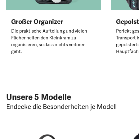
Großer Organizer
Gepolst
Die praktische Aufteilung und vielen
Perfekt ge
Fächer helfen den Kleinkram zu
Transport i
organisieren, so dass nichts verloren
gepolstert
geht.
Hauptfach
Unsere 5 Modelle
Endecke die Besonderheiten je Modell