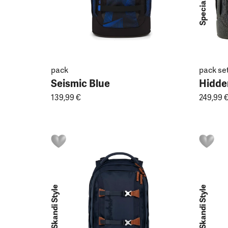
pack
pack se
Seismic Blue
Hidde
139,99 €
249,99 
Skandi Style
Skandi Style