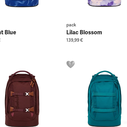
pack
t Blue
Lilac Blossom
€
139,99 €