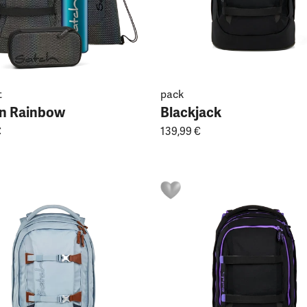
t
pack
n Rainbow
Blackjack
€
139,99 €