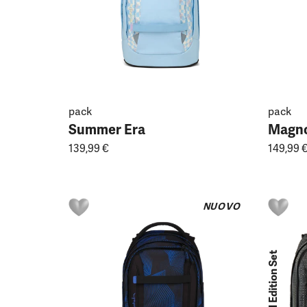
pack
pack
Summer Era
Magno
139,99 €
149,99 
NUOVO
Special Edition Set