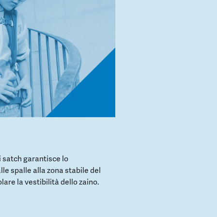
 satch garantisce lo
e spalle alla zona stabile del
are la vestibilità dello zaino.