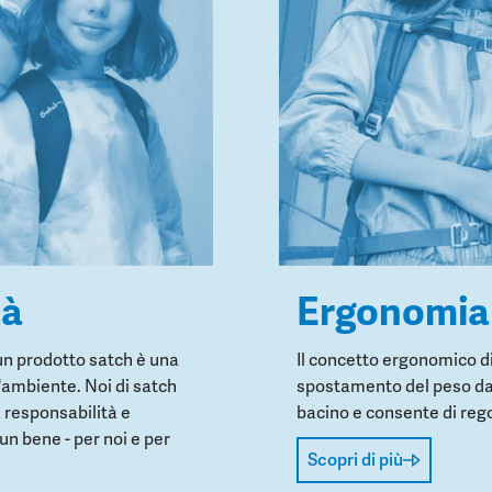
tà
Ergonomia
un prodotto satch è una
Il concetto ergonomico di
l'ambiente. Noi di satch
spostamento del peso dall
 responsabilità e
bacino e consente di regol
un bene - per noi e per
Scopri di più