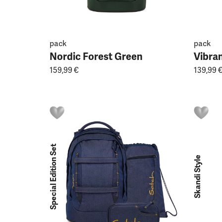
pack
pack
Nordic Forest Green
Vibran
159,99 €
139,99 
Special Edition Set
Skandi Style