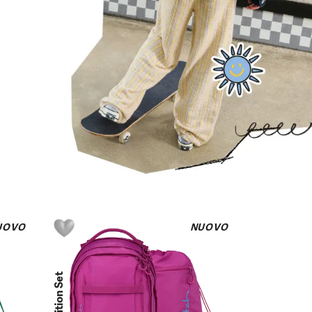
UOVO
NUOVO