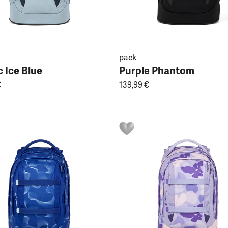
pack
 Ice Blue
Purple Phantom
€
139,99 €