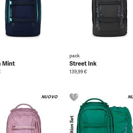
pack
 Mint
Street Ink
€
139,99 €
NUOVO
N