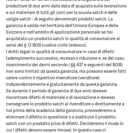
produttore di due anni dalla data di acquisto sulla lavorazione
e sul materiale di tutti gli zaini per la scuola satch e delle
valigie satch - di seguito denominati prodotti satch. La
garanzia è valida nel territorio dell'Unione Europea e della
Svizzera e nell'ambito di applicazione personale se hai
acquistato un produtto satch in qualità di consumatore ai
sensi del § 13 BGB (codice civile tedesco).
I diritti legali in qualità di consumatore in caso di difetti
(adempimento successivo, recesso o riduzione e, se del caso,
risarcimento dei danni secondo i §§ 437 e seguenti del BGB)
non sono limitati da questa garanzia, ma possono essere fatti
valere contro il rispettivo rivenditore (venditore)
indipendentemente e gratuitamente da questa garanzia.
Se durante il periodo di garanzia di due anni dovessi
riscontrare difetti di materiale o di lavorazione e dovessi
consegnare lo prodotto satch al rivenditore o direttamente a
noi prima della scadenza della garanzia, provvederemo a
eliminare il difetto in questione o a sostituire il prodotto
satch con un prodotto privo di difetti. Decideremo il modo in
cui i difetti devono essere rimossi. In questo caso ci