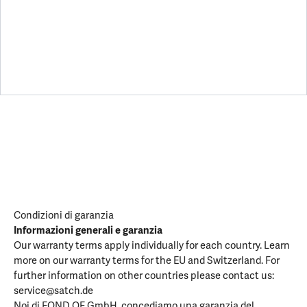
Condizioni di garanzia
Informazioni generali e garanzia
Our warranty terms apply individually for each country. Learn
more on our warranty terms for the EU and Switzerland. For
further information on other countries please contact us:
service@satch.de
Noi di FOND OF GmbH, concediamo una garanzia del