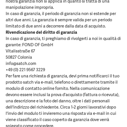
nostra garanzia non si applica in quanto si tratta di una
manipolazione impropria.
In caso di garanzia, il periodo di garanzia non si estende per
altri due anni. La garanzia è sempre valida per un periodo
limitato di due anni a decorrere dalla data di acquisto.
Rivendicazione del diritto di garanzia
In caso di garanzia, ti preghiamo di rivolgerti a noi in qualità di
garante: FOND OF GmbH
Vitalisstraße 67
50827 Colonia
info@satch.com
+49 (0) 221 9567 3229
Per fare una richiesta di garanzia, devi prima notificarci il tuo
prodotto satch via e-mail, telefono o direttamente tramite il
modulo di contatto online fornito. Nella comunicazione
devono essere inclusi la prova d'acquisto (fattura o ricevuta),
una descrizione e la foto del danno, oltre i dati personali
dell'indirizzo del richiedente. Circa 1-2 giorni lavorativi dopo
l'invio del modulo ti invieremo una risposta via e-mail in cui
viene classificato il caso coperto da garanzia dove verrà
spiegato come procedere.