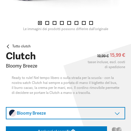
Le immagini dei prodotti possono differire dall'originale
Tutto clutch
Clutch
15,99 €
19,99 €
tasse incluse, escl.
costi
Bloomy Breeze
di spedizione
Ready to rule! Nel tempo libero o sulla strada per la scuola - con la
nostra satch Clutch hai sempre a portata di mano il biglietto del bus,
il burro cacao, la crema per le mani, ecc. Il cordino rimovibile permette
di decidere se portare la Clutch a mano o a tracolla.
Bloomy Breeze