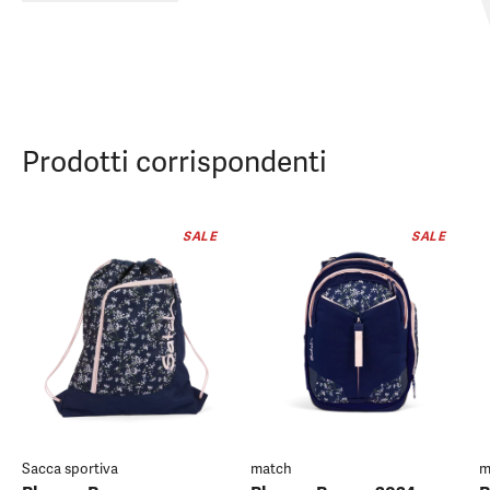
Prodotti corrispondenti
SALE
SALE
Sacca sportiva
match
m