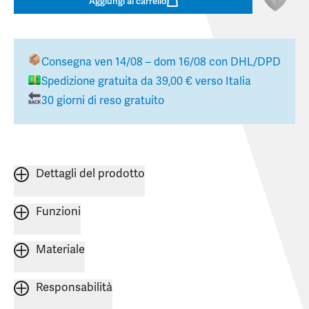
Aggiungi al carrello
Consegna
ven 14/08 – dom 16/08
con DHL/DPD
Spedizione gratuita da
39,00 €
verso
Italia
30 giorni di reso gratuito
Dettagli del prodotto
Funzioni
Materiale
Responsabilità