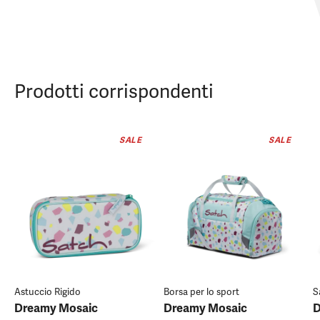
Prodotti corrispondenti
SALE
SALE
Astuccio Rigido
Borsa per lo sport
S
Dreamy Mosaic
Dreamy Mosaic
D