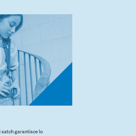
 satch garantisce lo