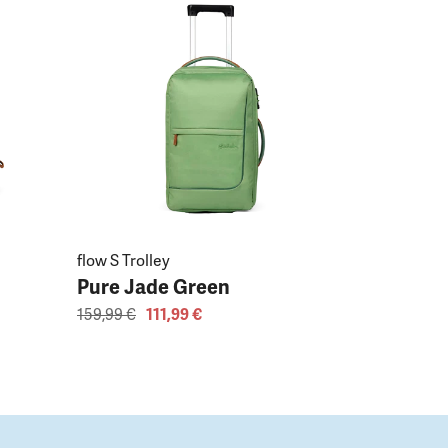
flow S Trolley
Pure Jade Green
159,99 €
111,99 €