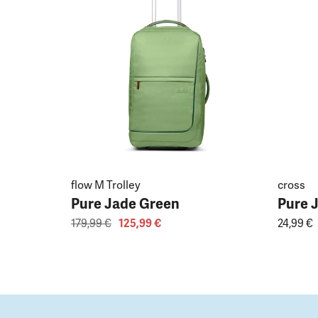
flow M Trolley
cross
Pure Jade Green
Pure 
179,99 €
125,99 €
24,99 €