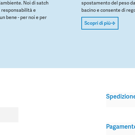
l'ambiente. Noi di satch
spostamento del peso dall
 responsabilità e
bacino e consente di regol
un bene - per noi e per
Scopri di più
Spedizion
Pagament