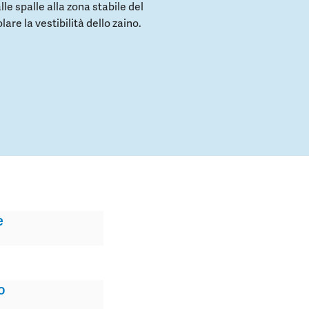
e spalle alla zona stabile del
are la vestibilità dello zaino.
e
o