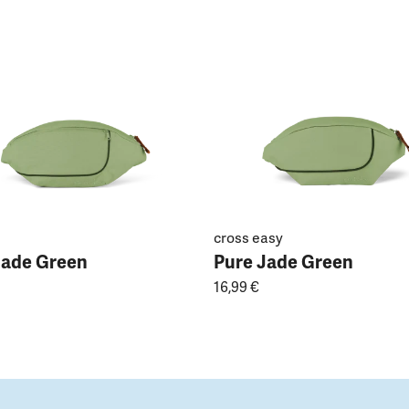
cross easy
Jade Green
Pure Jade Green
16,99 €