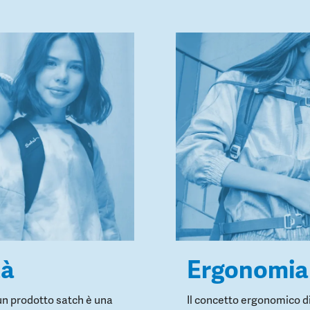
tà
Ergonomia
un prodotto satch è una
Il concetto ergonomico di