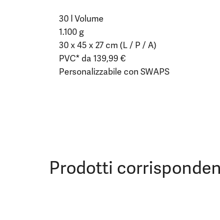
30 l Volume
1.100 g
30 x 45 x 27 cm (L / P / A)
PVC* da 139,99 €
Personalizzabile con SWAPS
Prodotti corrisponden