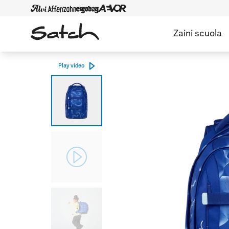
Zaini scuola
Play video