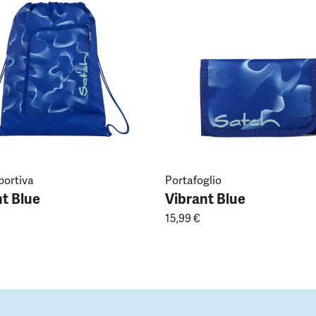
portiva
Portafoglio
t Blue
Vibrant Blue
15,99 €