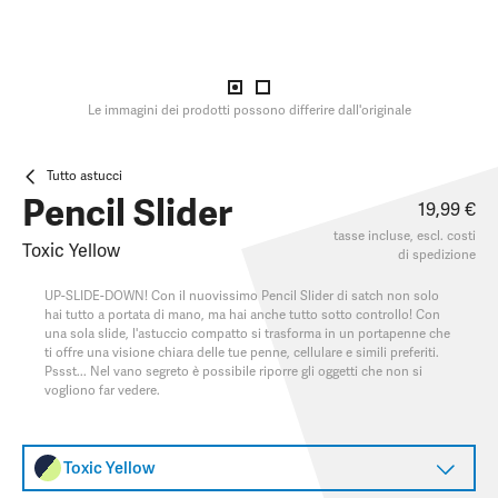
Le immagini dei prodotti possono differire dall'originale
Tutto astucci
Pencil Slider
19,99 €
tasse incluse, escl.
costi
Toxic Yellow
di spedizione
UP-SLIDE-DOWN! Con il nuovissimo Pencil Slider di satch non solo
hai tutto a portata di mano, ma hai anche tutto sotto controllo! Con
una sola slide, l'astuccio compatto si trasforma in un portapenne che
ti offre una visione chiara delle tue penne, cellulare e simili preferiti.
Pssst... Nel vano segreto è possibile riporre gli oggetti che non si
vogliono far vedere.
Toxic Yellow