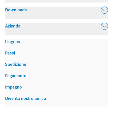
Downloads
Azienda
Linguas
Paesi
Spedizione
Pagamento
Impegno
Diventa nostro amico