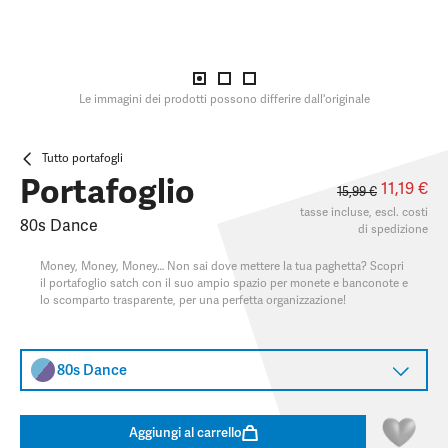
Le immagini dei prodotti possono differire dall'originale
Tutto portafogli
Portafoglio
11,19 €
15,99 €
tasse incluse, escl.
costi
80s Dance
di spedizione
Money, Money, Money… Non sai dove mettere la tua paghetta? Scopri
il portafoglio satch con il suo ampio spazio per monete e banconote e
lo scomparto trasparente, per una perfetta organizzazione!
80s Dance
Aggiungi al carrello