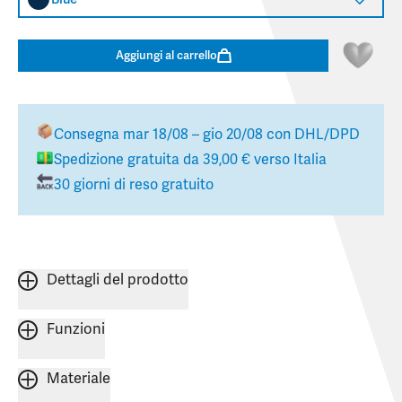
Aggiungi al carrello
Consegna
mar 18/08 – gio 20/08
con DHL/DPD
Spedizione gratuita da
39,00 €
verso
Italia
30 giorni di reso gratuito
Dettagli del prodotto
Funzioni
Materiale