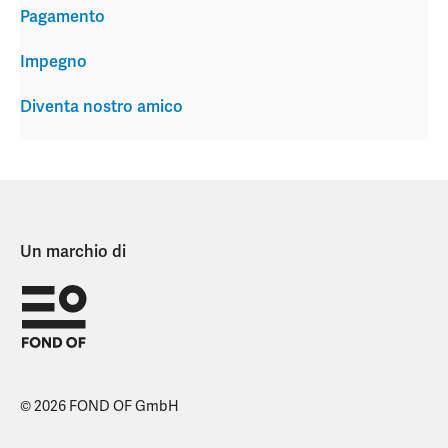
Pagamento
Impegno
Diventa nostro amico
Un marchio di
© 2026 FOND OF GmbH