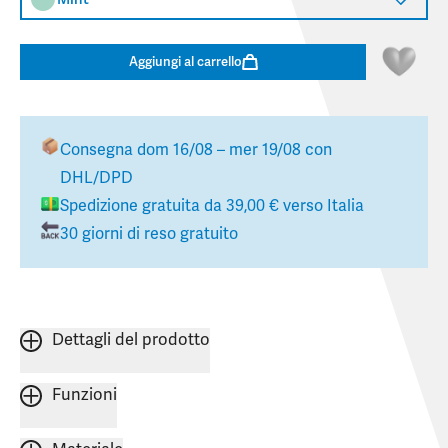
Aggiungi al carrello
Consegna
dom 16/08 – mer 19/08
con
DHL/DPD
Spedizione gratuita da
39,00 €
verso
Italia
30 giorni di reso gratuito
Dettagli del prodotto
Funzioni