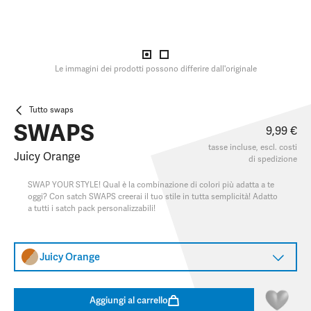
Le immagini dei prodotti possono differire dall'originale
Tutto swaps
SWAPS
9,99 €
tasse incluse, escl.
costi
Juicy Orange
di spedizione
SWAP YOUR STYLE! Qual è la combinazione di colori più adatta a te
oggi? Con satch SWAPS creerai il tuo stile in tutta semplicità! Adatto
a tutti i satch pack personalizzabili!
Juicy Orange
Aggiungi al carrello