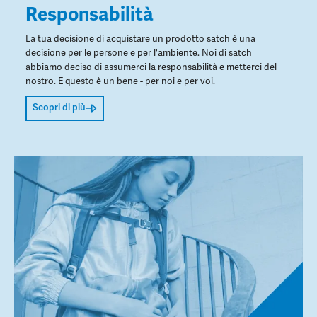
Responsabilità
La tua decisione di acquistare un prodotto satch è una
decisione per le persone e per l'ambiente. Noi di satch
abbiamo deciso di assumerci la responsabilità e metterci del
nostro. E questo è un bene - per noi e per voi.
Scopri di più