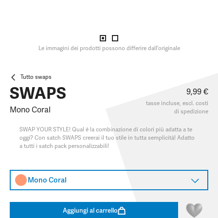
Le immagini dei prodotti possono differire dall'originale
Tutto swaps
SWAPS
9,99 €
tasse incluse, escl.
costi
Mono Coral
di spedizione
SWAP YOUR STYLE! Qual è la combinazione di colori più adatta a te
oggi? Con satch SWAPS creerai il tuo stile in tutta semplicità! Adatto
a tutti i satch pack personalizzabili!
Mono Coral
Aggiungi al carrello