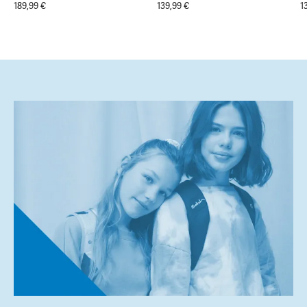
189,99 €
139,99 €
1