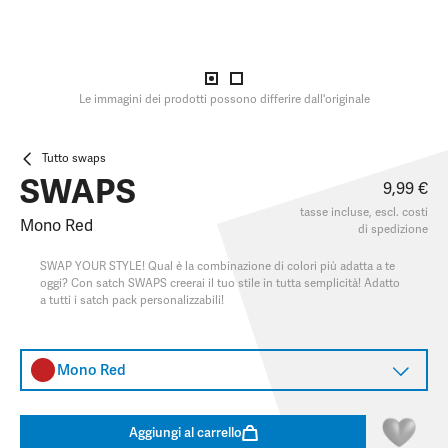
Le immagini dei prodotti possono differire dall'originale
Tutto swaps
SWAPS
9,99 €
tasse incluse, escl.
costi
Mono Red
di spedizione
SWAP YOUR STYLE! Qual è la combinazione di colori più adatta a te
oggi? Con satch SWAPS creerai il tuo stile in tutta semplicità! Adatto
a tutti i satch pack personalizzabili!
Mono Red
Aggiungi al carrello