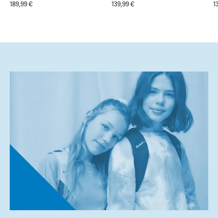
189,99 €
139,99 €
1