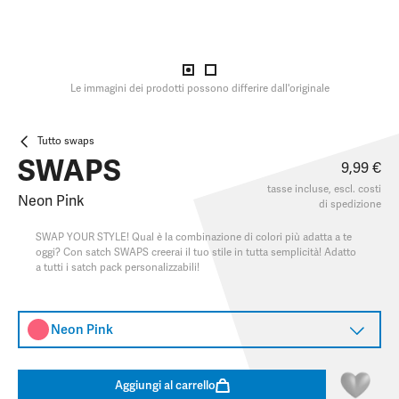
Le immagini dei prodotti possono differire dall'originale
Tutto swaps
SWAPS
9,99 €
tasse incluse, escl.
costi
Neon Pink
di spedizione
SWAP YOUR STYLE! Qual è la combinazione di colori più adatta a te
oggi? Con satch SWAPS creerai il tuo stile in tutta semplicità! Adatto
a tutti i satch pack personalizzabili!
Neon Pink
Aggiungi al carrello