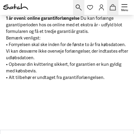
Garanti
Menu
1 år oveni: online garantiforlængelse
Du kan forlænge
garantiperioden hos os online med et ekstra år - udfyld blot
formularen og få et tredje garantiår gratis.
Bemærk venligst:
• Fornyelsen skal ske inden for de første to år fra købsdatoen.
Vi kan desværre ikke overveje forlængelser, der indtastes efter
udløbsdatoen.
• Opbevar din kvittering sikkert, for garantien er kun gyldig
med købsbevis.
• Alt tilbehør er undtaget fra garantiforlængelsen.