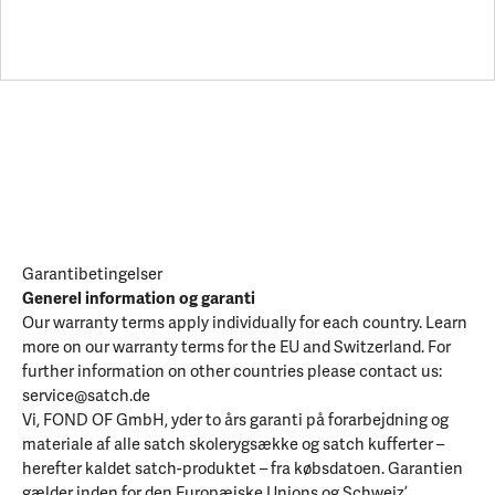
Garantibetingelser
Generel information og garanti
Our warranty terms apply individually for each country. Learn
more on our warranty terms for the EU and Switzerland. For
further information on other countries please contact us:
service@satch.de
Vi, FOND OF GmbH, yder to års garanti på forarbejdning og
materiale af alle satch skolerygsække og satch kufferter –
herefter kaldet satch-produktet – fra købsdatoen. Garantien
gælder inden for den Europæiske Unions og Schweiz’