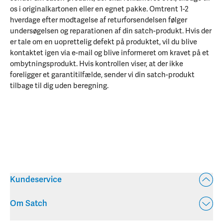
os i originalkartonen eller en egnet pakke. Omtrent 1-2
hverdage efter modtagelse af returforsendelsen følger
undersøgelsen og reparationen af din satch-produkt. Hvis der
er tale om en uoprettelig defekt på produktet, vil du blive
kontaktet igen via e-mail og blive informeret om kravet på et
ombytningsprodukt. Hvis kontrollen viser, at der ikke
foreligger et garantitilfælde, sender vi din satch-produkt
tilbage til dig uden beregning.
Kundeservice
Om Satch