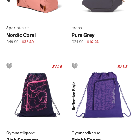
Sportstaske
cross
Nordic Coral
Pure Grey
€49.99
€32.49
€24.99
€16.24
SALE
SALE
Reflective Style
Gymnastikpose
Gymnastikpose