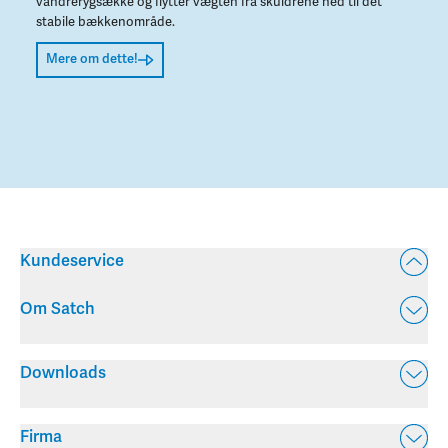
vandrerygsække og flytter vægten fra skuldrene ned til det
stabile bækkenområde.
Mere om dette!
Kundeservice
Om Satch
Downloads
Firma