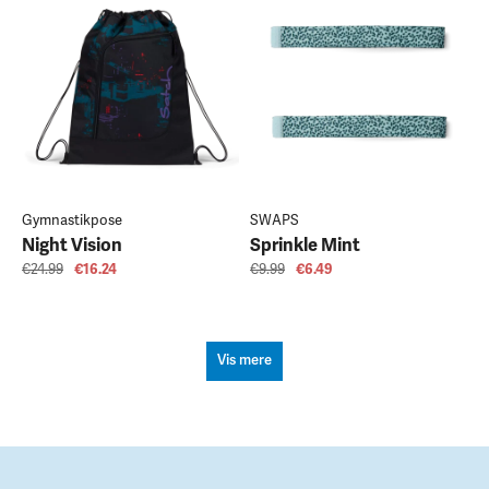
Gymnastikpose
SWAPS
Night Vision
Sprinkle Mint
€24.99
€16.24
€9.99
€6.49
Vis mere