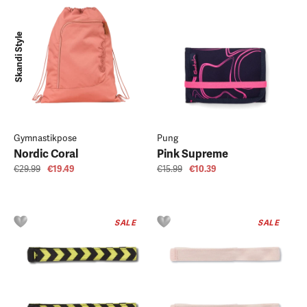
Skandi Style
Gymnastikpose
Pung
Nordic Coral
Pink Supreme
€29.99
€19.49
€15.99
€10.39
SALE
SALE