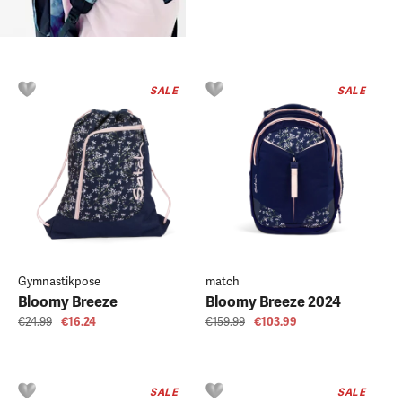
SALE
SALE
Gymnastikpose
match
Bloomy Breeze
Bloomy Breeze 2024
€24.99
€16.24
€159.99
€103.99
SALE
SALE