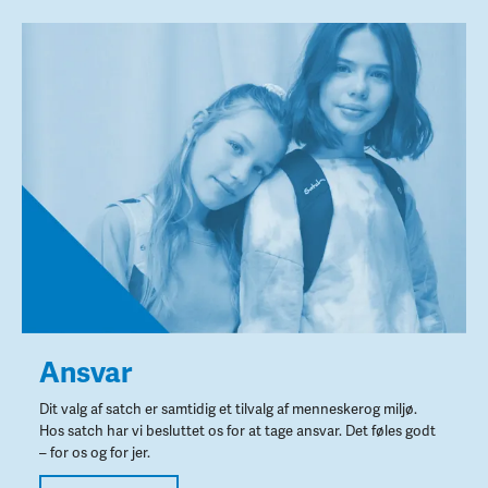
Ansvar
Dit valg af satch er samtidig et tilvalg af menneskerog miljø.
Hos satch har vi besluttet os for at tage ansvar. Det føles godt
– for os og for jer.