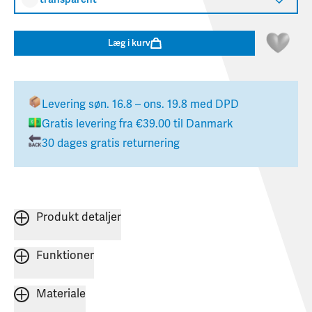
Læg i kurv
Levering
søn. 16.8 – ons. 19.8
med DPD
Gratis levering fra
€39.00
til
Danmark
30 dages gratis returnering
Produkt detaljer
Funktioner
Materiale