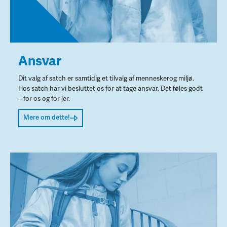
Ansvar
Dit valg af satch er samtidig et tilvalg af menneskerog miljø.
Hos satch har vi besluttet os for at tage ansvar. Det føles godt
– for os og for jer.
Mere om dette!