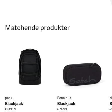
Matchende produkter
pack
Penalhus
ai
Blackjack
Blackjack
B
€139.99
€24.99
€