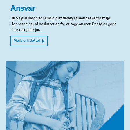
Ansvar
Dit valg af satch er samtidig et tilvalg af menneskerog miljø.
Hos satch har vi besluttet os for at tage ansvar. Det føles godt
– for os og for jer.
Mere om dette!