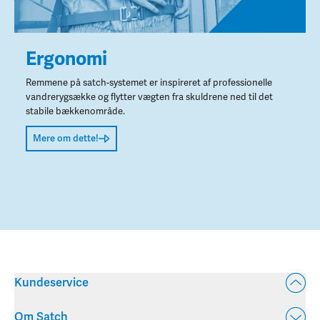
Ergonomi
Remmene på satch-systemet er inspireret af professionelle
vandrerygsække og flytter vægten fra skuldrene ned til det
stabile bækkenområde.
Mere om dette!
Kundeservice
Om Satch