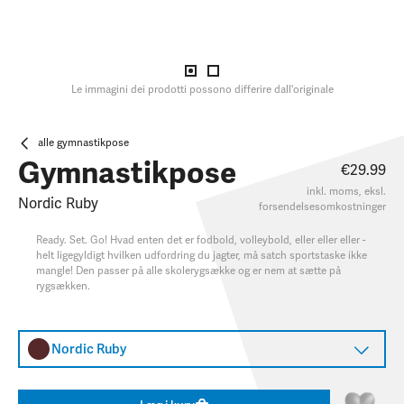
Le immagini dei prodotti possono differire dall'originale
alle gymnastikpose
Gymnastikpose
€29.99
inkl. moms, eksl.
Nordic Ruby
forsendelsesomkostninger
Ready. Set. Go! Hvad enten det er fodbold, volleybold, eller eller eller -
helt ligegyldigt hvilken udfordring du jagter, må satch sportstaske ikke
mangle! Den passer på alle skolerygsække og er nem at sætte på
rygsækken.
Nordic Ruby