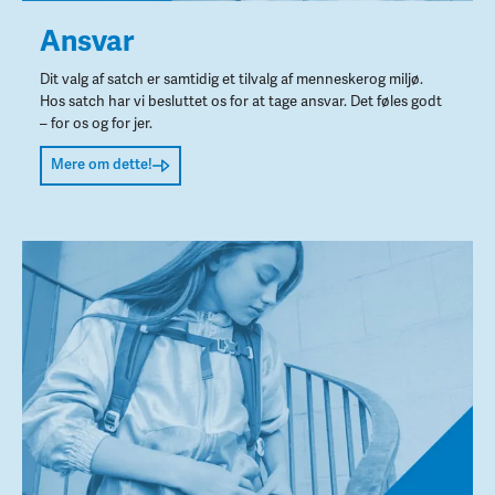
Ansvar
Dit valg af satch er samtidig et tilvalg af menneskerog miljø.
Hos satch har vi besluttet os for at tage ansvar. Det føles godt
– for os og for jer.
Mere om dette!