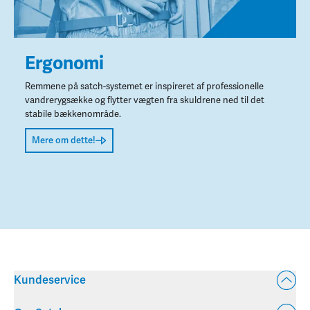
Ergonomi
Remmene på satch-systemet er inspireret af professionelle
vandrerygsække og flytter vægten fra skuldrene ned til det
stabile bækkenområde.
Mere om dette!
Kundeservice