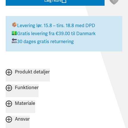
Læg i kurv
Levering
lør. 15.8 – tirs. 18.8
med DPD
Gratis levering fra
€39.00
til
Danmark
30 dages gratis returnering
Produkt detaljer
Funktioner
Materiale
Ansvar