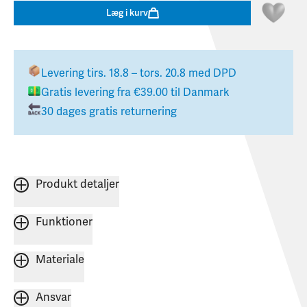
Læg i kurv
Levering
tirs. 18.8 – tors. 20.8
med DPD
Gratis levering fra
€39.00
til
Danmark
30 dages gratis returnering
Produkt detaljer
Funktioner
Materiale
Ansvar