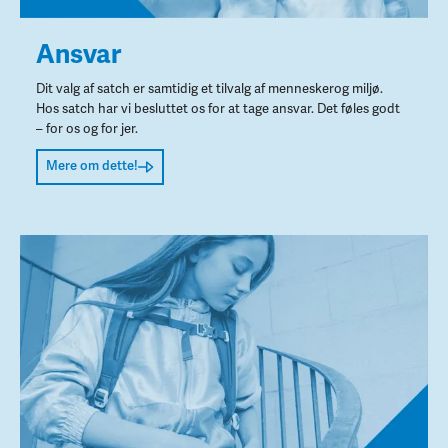
Ansvar
Dit valg af satch er samtidig et tilvalg af menneskerog miljø.
Hos satch har vi besluttet os for at tage ansvar. Det føles godt
– for os og for jer.
Mere om dette!