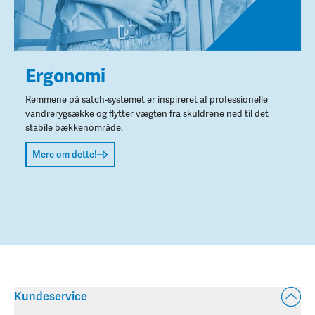
Ergonomi
Remmene på satch-systemet er inspireret af professionelle
vandrerygsække og flytter vægten fra skuldrene ned til det
stabile bækkenområde.
Mere om dette!
Kundeservice