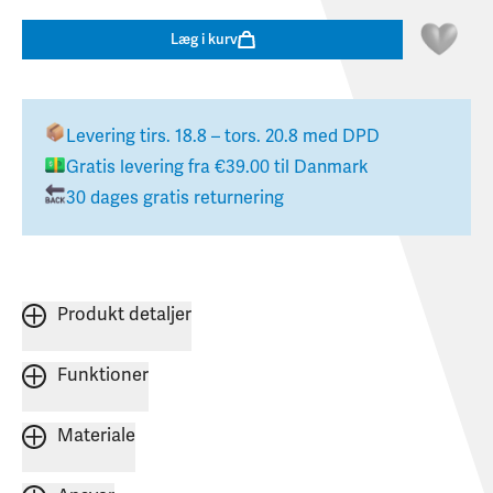
Læg i kurv
Levering
tirs. 18.8 – tors. 20.8
med DPD
Gratis levering fra
€39.00
til
Danmark
30 dages gratis returnering
Produkt detaljer
Funktioner
Materiale