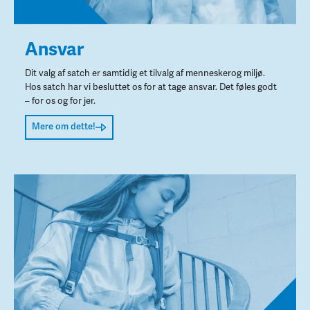
Ansvar
Dit valg af satch er samtidig et tilvalg af menneskerog miljø.
Hos satch har vi besluttet os for at tage ansvar. Det føles godt
– for os og for jer.
Mere om dette!