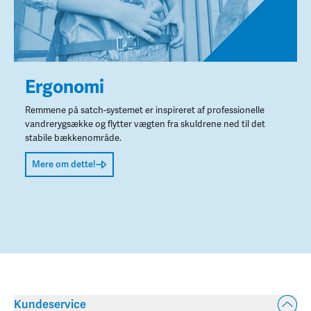
Ergonomi
Remmene på satch-systemet er inspireret af professionelle
vandrerygsække og flytter vægten fra skuldrene ned til det
stabile bækkenområde.
Mere om dette!
Kundeservice