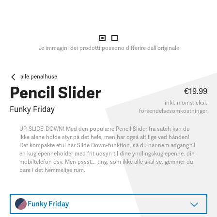
Le immagini dei prodotti possono differire dall'originale
alle penalhuse
Pencil Slider
€19.99
inkl. moms, eksl.
Funky Friday
forsendelsesomkostninger
UP-SLIDE-DOWN! Med den populære Pencil Slider fra satch kan du
ikke alene holde styr på det hele, men har også alt lige ved hånden!
Det kompakte etui har Slide Down-funktion, så du har nem adgang til
en kuglepenneholder med frit udsyn til dine yndlingskuglepenne, din
mobiltelefon osv. Men pssst... ting, som ikke alle skal se, gemmer du
bare i det hemmelige rum.
Funky Friday