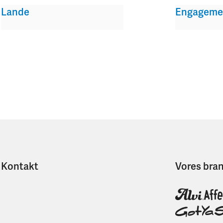
Lande
Engageme
Kontakt
Vores bra