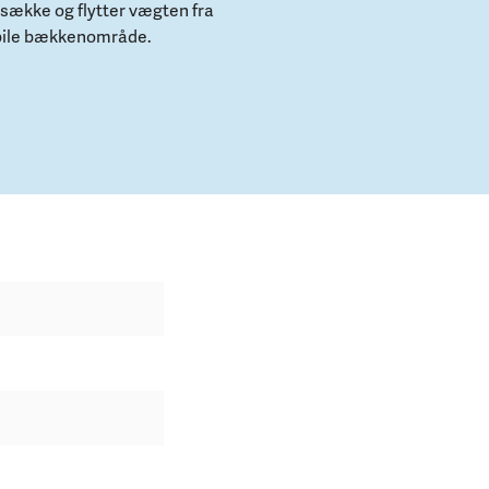
sække og flytter vægten fra
abile bækkenområde.