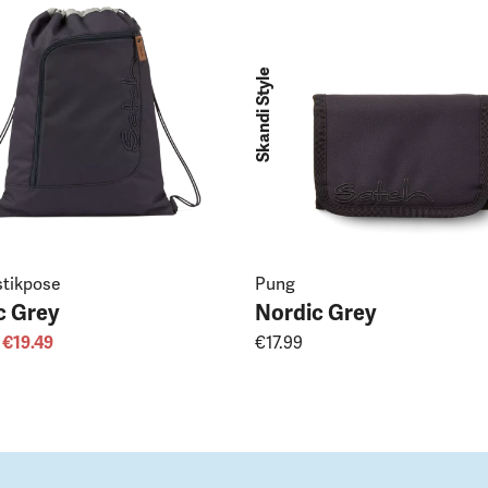
Skandi Style
tikpose
Pung
c Grey
Nordic Grey
€19.49
€17.99