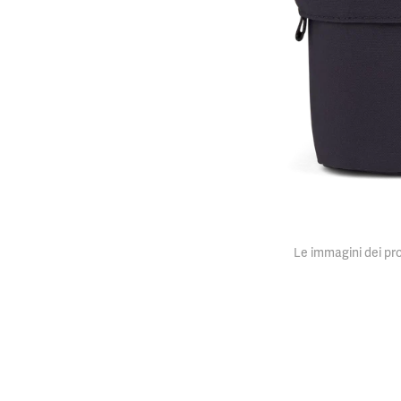
Le immagini dei pro