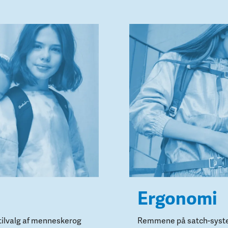
Ergonomi
t tilvalg af menneskerog
Remmene på satch-syste