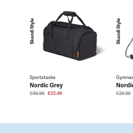
Skandi Style
Skandi Style
Sportstaske
Gymnas
Nordic Grey
Nordi
€49.99
€32.49
€29.99