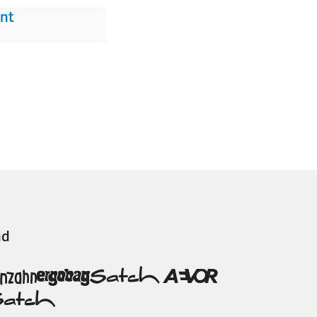
nt
nd