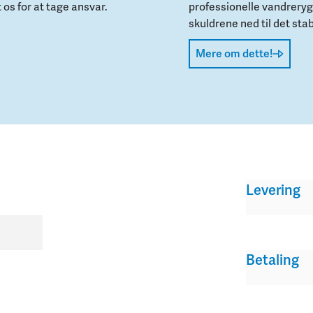
 os for at tage ansvar.
professionelle vandreryg
.
skuldrene ned til det st
Mere om dette!
Levering
Betaling