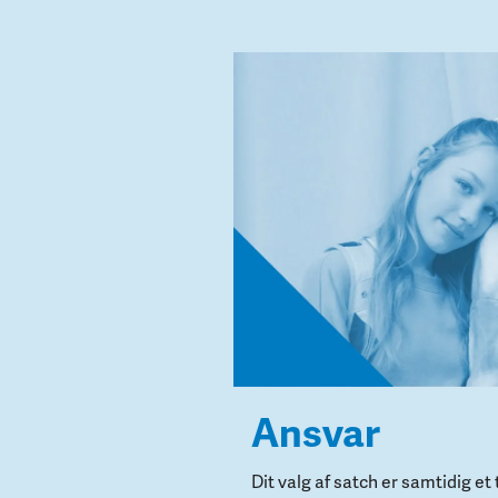
Ansvar
Dit valg af satch er samtidig e