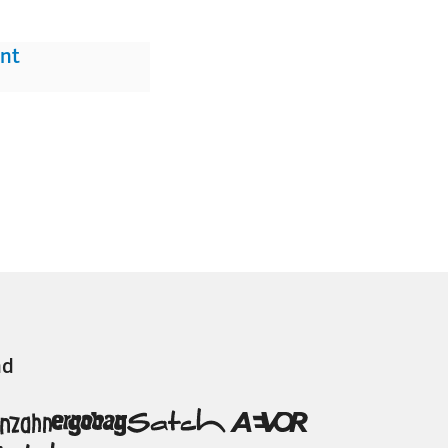
nt
nd