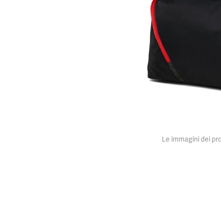
Le immagini dei pro