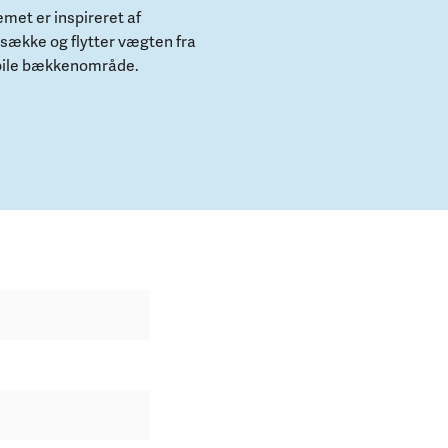
met er inspireret af
sække og flytter vægten fra
abile bækkenområde.