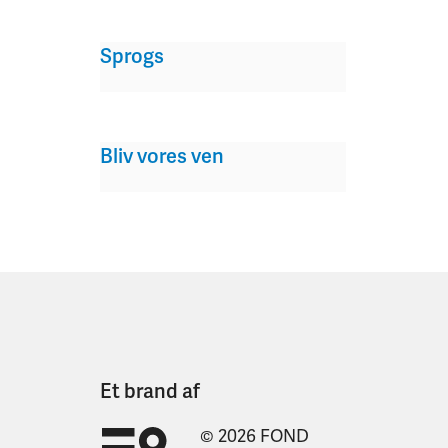
Sprogs
Bliv vores ven
Et brand af
© 2026 FOND