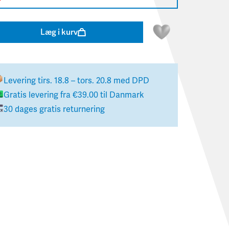
Læg i kurv
Levering
tirs. 18.8 – tors. 20.8
med DPD
Gratis levering fra
€39.00
til
Danmark
30 dages gratis returnering