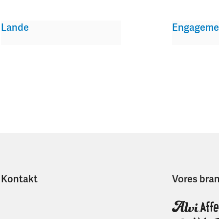
Lande
Engageme
Kontakt
Vores bra