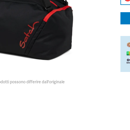
dotti possono differire dall'originale