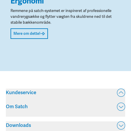
Ergonomi
Remmene på satch-systemet er inspireret af professionelle
vandrerygsække og flytter vægten fra skuldrene ned til det
stabile bækkenområde.
Mere om dette!
Kundeservice
Om Satch
Downloads