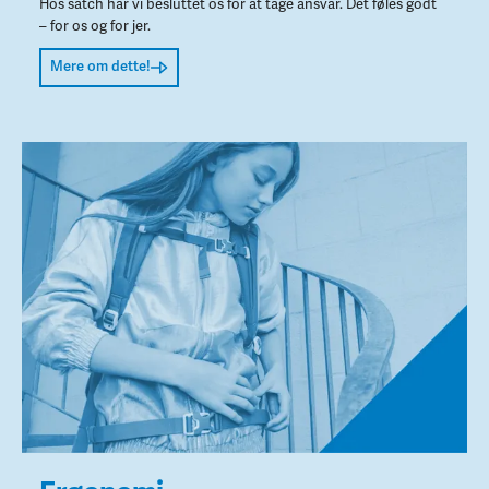
Hos satch har vi besluttet os for at tage ansvar. Det føles godt
– for os og for jer.
Mere om dette!