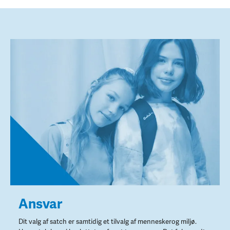
Ansvar
Dit valg af satch er samtidig et tilvalg af menneskerog miljø.